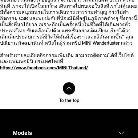
ท่องเที่ยวในเมืองไทยอยู่แล้ว จึงรีบเข้าร่วมทีมกับมินิ ประเทศไทย
ทันที เราจะได้เปิดโลกกว้าง เดินทางไปพบเจอในสิ่งที่เราไม่คุ้นเคย
มีทั้งความสนุกสนานในการเดินทาง การร่วมทำบุญ การไปทำ
กิจกรรม CSR และพบปะกับพี่น้องมินิที่อยู่ในภูมิภาคต่างๆ ซึ่งตรงนี้
เป็นสิ่งที่หาได้ยาก เพราะถือเป็นครั้งหนึ่งในชีวิตที่ได้เดินทางทั่ว
ประเทศไทย ขับเคลื่อนไปด้วยแพชชั่นอย่างเต็มเปี่ยม เรียกได้ว่า
เติมเต็มประสบการณ์ชีวิตให้มันมีเรื่องราวและสีสันมากขึ้น” คุณ
ปณิธาน กัจฉปานันท์ หนึ่งในผู้ร่วมทริป MINI Wanderluster กล่าว
สำหรับรายละเอียดกิจกรรมเพิ่มเติม สามารถติดตามได้ที่เว็บไซต์
และแฟนเพจมินิ ประเทศไทยที่
https://www.facebook.com/MINI.Thailand/
To the top
Models