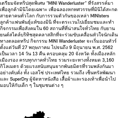
เตรียมจัดทริปสุดพิเศษ “MINI Wanderluster” ที่รังสรรค์มา
เพื่อลูกค้ามินิโดยเฉพาะ เพื่อฉลองหกทศวรรษที่มินิได้สะกด
สายตาคนทั่วโลก กับการรวมตัวกันของเหล่า MINIsters
ลูกค้าแฟนพันธุ์แท้ของมินิ ที่จะตระเวนไปเยี่ยมชมและทำ
กิจกรรมเพื่อสังคมใน 60 สถานที่ที่น่าสนใจทั่วไทย กับยาน
ยนต์สไตล์บริทิชสุดคลาสสิกที่จะร่วมขับเคลื่อนหัวใจนักเดิน
ทางตลอดทริป กิจกรรม MINI Wanderluster จะเริ่มออนทัวร์
ตั้งแต่วันที่ 27 พฤษภาคม ไปจนถึง 9 มิถุนายน พ.ศ. 2562
เป็นเวลา 14 วัน 13 คืน ครอบคลุม 20 จังหวัด ทั้งเมืองหลัก
เมืองรอง ครบทุกภาคทั่วไทย รวมระยะทางทั้งหมด 3,160
กิโลเมตร ด้วยแรงสนับสนุนจากพันธมิตรที่รวมพลังกันมา
อย่างคับคั่ง ทั้ง เอสโซ่ ประเทศไทย รวมถึง เซ็นทรัลพัฒนา
และ SuperDry ผู้จัดหาหนังสือ เสื้อผ้าและรองเท้าเพื่อนำไป
มอบให้กับเด็ก ๆ ในชุมชนต่าง ๆ
T
E