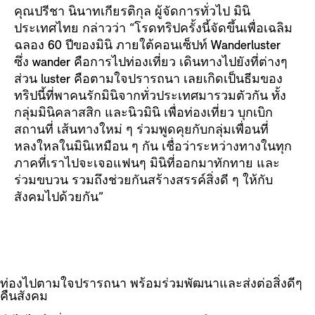
คุณปรีชา นินาทเกียรติกุล ผู้จัดการทั่วไป มินิ
ประเทศไทย กล่าวว่า “โรดทริปครั้งนี้จัดขึ้นเพื่อเฉลิม
ฉลอง 60 ปีของมินิ ภายใต้คอนเซ็ปท์ Wanderluster
ซึ่ง wander คือการไปท่องเที่ยว เดินทางไปยังที่ต่างๆ
ส่วน luster คือตามใจปรารถนา เลยเกิดเป็นธีมของ
ทริปนี้ที่พาคนรักมินิจากทั่วประเทศมารวมตัวกัน ทั้ง
กลุ่มมินิคลาสสิก และนิวมินิ เพื่อท่องเที่ยว บุกเบิก
สถานที่ เส้นทางใหม่ ๆ ร่วมพูดคุยกับกลุ่มเพื่อนที่
หลงใหลในมินิเหมือน ๆ กัน เชื่อว่าระหว่างทางในทุก
ภาคที่เราไปจะเจอแฟนๆ มินิที่ออกมาทักทาย และ
ร่วมขบวน รวมถึงช่วยกันสร้างสรรค์สิ่งดี ๆ ให้กับ
สังคมไปด้วยกัน”
ท่องไปตามใจปรารถนา พร้อมร่วมพัฒนาและส่งต่อสิ่งดีๆ
คืนสังคม