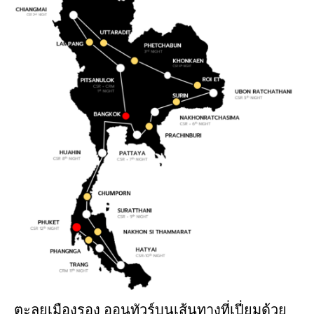
A
S
E
R
S
ตะลุยเมืองรอง ออนทัวร์บนเส้นทางที่เปี่ยมด้วย