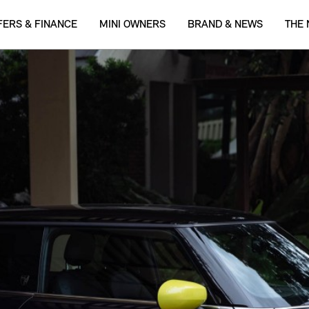
FERS & FINANCE
MINI OWNERS
BRAND & NEWS
THE 