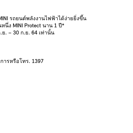
 MINI รถยนต์พลังงานไฟฟ้าได้ง่ายยิ่งขึ้น
หนึ่ง MINI Protect นาน 1 ปี*
ก.ย. – 30 ก.ย. 64 เท่านั้น
ทางการหรือโทร. 1397