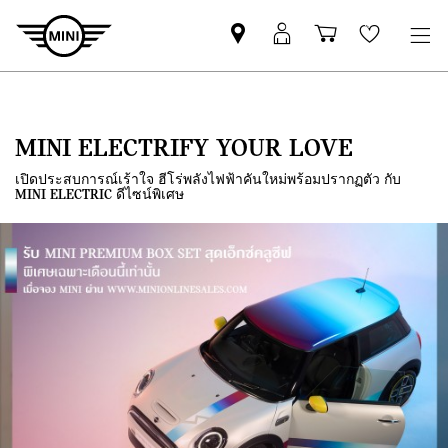
Mini
MyMini
Shopping
Wishlis
dealer
login
cart
partner
MINI ELECTRIFY YOUR LOVE
เปิดประสบการณ์เร้าใจ ฮีโร่พลังไฟฟ้าคันใหม่พร้อมปรากฏตัว กับ
MINI ELECTRIC ดีไซน์พิเศษ