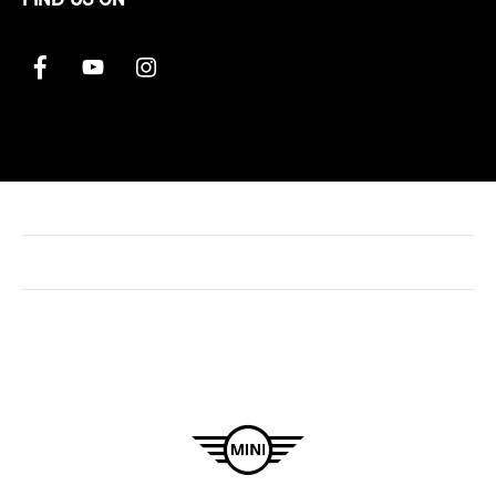
FIND US ON