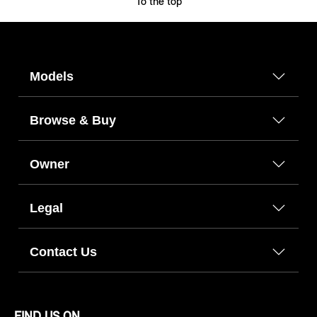
To the top
Models
Browse & Buy
Owner
Legal
Contact Us