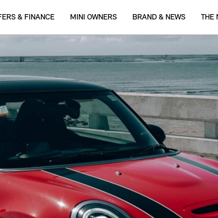
FERS & FINANCE
MINI OWNERS
BRAND & NEWS
THE 