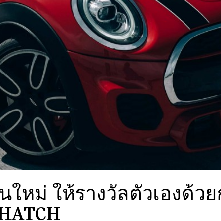
้นใหม่ ให้รางวัลตัวเองด้ว
 HATCH