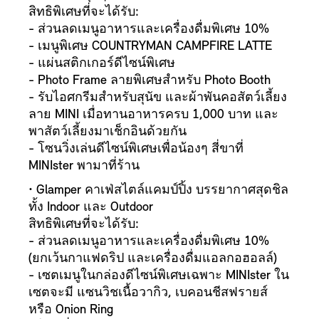
สิทธิพิเศษที่จะได้รับ:
- ส่วนลดเมนูอาหารและเครื่องดื่มพิเศษ 10%
- เมนูพิเศษ COUNTRYMAN CAMPFIRE LATTE
- แผ่นสติกเกอร์ดีไซน์พิเศษ
- Photo Frame ลายพิเศษสำหรับ Photo Booth
- รับไอศกรีมสำหรับสุนัข และผ้าพันคอสัตว์เลี้ยง
ลาย MINI เมื่อทานอาหารครบ 1,000 บาท และ
พาสัตว์เลี้ยงมาเช็กอินด้วยกัน
- โซนวิ่งเล่นดีไซน์พิเศษเพื่อน้องๆ สี่ขาที่
MINIster พามาที่ร้าน
• Glamper คาเฟ่สไตล์แคมป์ปิ้ง บรรยากาศสุดชิล
ทั้ง Indoor และ Outdoor
สิทธิพิเศษที่จะได้รับ:
- ส่วนลดเมนูอาหารและเครื่องดื่มพิเศษ 10%
(ยกเว้นกาแฟดริป และเครื่องดื่มแอลกอฮอลล์)
- เซตเมนูในกล่องดีไซน์พิเศษเฉพาะ MINIster ใน
เซตจะมี แซนวิชเนื้อวากิว, เบคอนชีสฟรายส์
หรือ Onion Ring