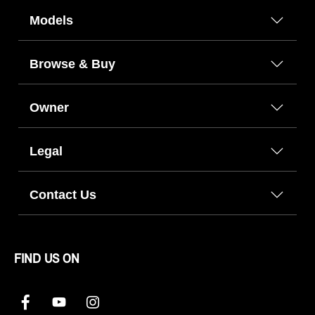
Models
Browse & Buy
Owner
Legal
Contact Us
FIND US ON