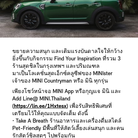
ขยายความสนุก และเติมแรงบันดาลใจให้กว้าง
ยิ่งขึ้นกับกิจกรรม Find Your Inspiration ที่รวม 3
ร้านสุดชิลในกรุงเทพฯ และปริมณฑล
มาเป็นโลเคชั่นสุดเอ็กซ์คลูซีฟของ MINIster
เจ้าของ MINI Countryman หรือ มินิ ทุกรุ่น
เพียงโชว์หน้าจอ MINI App หรือกุญแจ มินิ และ
Add Line@ MINI.Thailand
(
https://lin.ee/1Hxtesx
) เพื่อรับสิทธิพิเศษที่
เตรียมไว้ให้คุณแบบจัดเต็ม ดังนี้
• Take A Breath ร้านอาหารและเครื่องดื่มสไตล์
Pet-Friendly มีพื้นที่ให้สัตว์เลี้ยงเล่นสนุก และคน
รักสัตว์ชิลสุดๆ ไปพร้อมกัน