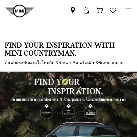
Mini
MyMini
Shopping
Wishlis
dealer
login
cart
partner
FIND YOUR INSPIRATION WITH
MINI COUNTRYMAN.
ค้นพบแรงบันดาลใจใหม่กับ 3 ร้านสุดชิล พร้อมสิทธิพิเศษมากมาย