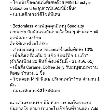
- โซนนั่งชิลตกแต่งพิเศษด้วย MINI Lifestyle
Collection และอุปกรณ์แคมป์ปิ้งอื่นๆ
- แผ่นสติกเกอร์ดีไซน์พิเศษ
• Bottomless คาเฟ่สุดคูลมีเมนู Specialty
มากมาย สัมผัสแรงบันดาลใจใหม่ๆ ผ่านรสชาติ
สุดพิเศษของร้าน
สิทธิพิเศษที่จะได้รับ:
- ส่วนลดเมนูอาหารและเครื่องดื่มพิเศษ 10%
- เมื่อสั่งเครื่องดื่ม 1 แก้ว รับฟรีอีก 1 แก้ว*
(จำกัดเพียง 20 สิทธิ์ ตั้งแต่วันนี้ - 31 ธ.ค. 65)
- เมื่อสั่ง Caramel Coffee Jelly รับเมนูขนมหวาน
พิเศษ จำนวน 1 ชิ้น
- โซนจอด MINI พิเศษ บริเวณหน้าร้าน จำนวน 1
คัน
- แผ่นสติกเกอร์ดีไซน์พิเศษ
และสำหรับคนรัก มินิ ที่อยากร่วมค้นหาแรง
บันดาลใจ สามารถแวะไปเช็กอินที่ร้านและ Add