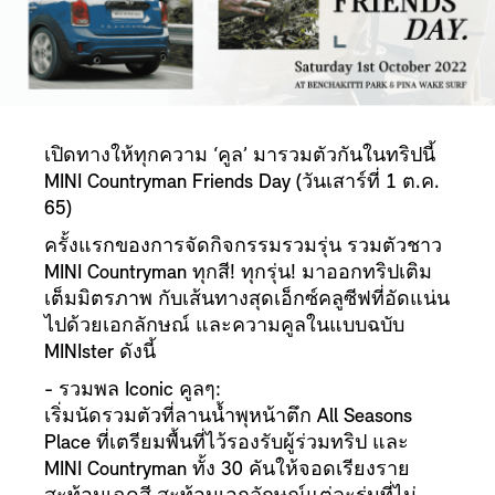
เปิดทางให้ทุกความ ‘คูล’ มารวมตัวกันในทริปนี้
MINI Countryman Friends Day (วันเสาร์ที่ 1 ต.ค.
65)
ครั้งแรกของการจัดกิจกรรมรวมรุ่น รวมตัวชาว
MINI Countryman ทุกสี! ทุกรุ่น! มาออกทริปเติม
เต็มมิตรภาพ กับเส้นทางสุดเอ็กซ์คลูซีฟที่อัดแน่น
ไปด้วยเอกลักษณ์ และความคูลในแบบฉบับ
MINIster ดังนี้
- รวมพล Iconic คูลๆ:
เริ่มนัดรวมตัวที่ลานน้ำพุหน้าตึก All Seasons
Place ที่เตรียมพื้นที่ไว้รองรับผู้ร่วมทริป และ
MINI Countryman ทั้ง 30 คันให้จอดเรียงราย