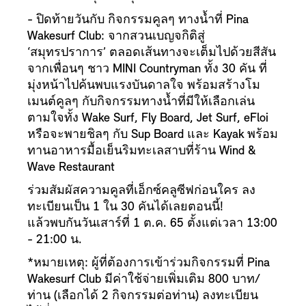
- ปิดท้ายวันกับ กิจกรรมคูลๆ ทางน้ำที่ Pina
Wakesurf Club: จากสวนเบญจกิติสู่
‘สมุทรปราการ’ ตลอดเส้นทางจะเต็มไปด้วยสีสัน
จากเพื่อนๆ ชาว MINI Countryman ทั้ง 30 คัน ที่
มุ่งหน้าไปค้นพบแรงบันดาลใจ พร้อมสร้างโม
เมนต์คูลๆ กับกิจกรรมทางน้ำที่มีให้เลือกเล่น
ตามใจทั้ง Wake Surf, Fly Board, Jet Surf, eFloi
หรือจะพายชิลๆ กับ Sup Board และ Kayak พร้อม
ทานอาหารมื้อเย็นริมทะเลสาบที่ร้าน Wind &
Wave Restaurant
ร่วมสัมผัสความคูลที่เอ็กซ์คลูซีฟก่อนใคร ลง
ทะเบียนเป็น 1 ใน 30 คันได้เลยตอนนี้!
แล้วพบกันวันเสาร์ที่ 1 ต.ค. 65 ตั้งแต่เวลา 13:00
- 21:00 น.
*หมายเหตุ: ผู้ที่ต้องการเข้าร่วมกิจกรรมที่ Pina
Wakesurf Club มีค่าใช้จ่ายเพิ่มเติม 800 บาท/
ท่าน (เลือกได้ 2 กิจกรรมต่อท่าน) ลงทะเบียน