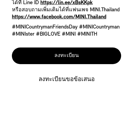
ได้ที่ Line ID
https://lin.ee/xBsKKpk
หรือสอบถามเพิ่มเติมได้ที่แฟนเพจ MINI.Thailand
https://www.facebook.com/MINI.Thailand
#MINICountrymanFriendsDay #MINICountryman
#MINIster #BIGLOVE #MINI #MINITH
ลงทะเบียน
ลงทะเบียนขอข้อเสนอ