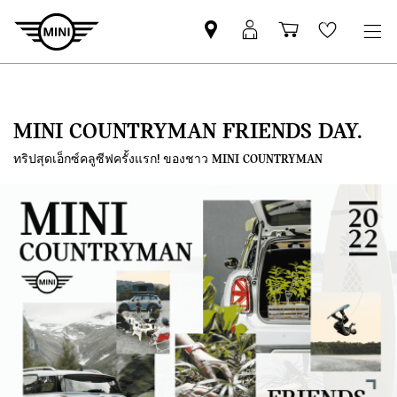
Mini
MyMini
Shopping
Wishlis
dealer
login
cart
partner
MINI COUNTRYMAN FRIENDS DAY.
ทริปสุดเอ็กซ์คลูซีฟครั้งแรก! ของชาว MINI COUNTRYMAN