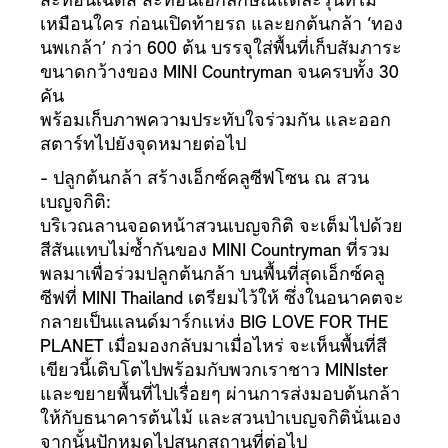
สะท้อนเฉดสี สะท้อนเอกลักษณ์แต่ละรุ่นที่ไม่
เหมือนใคร ก่อนเปิดท้ายรถ และยกต้นกล้า ‘ทอง
นพเกล้า’ กว่า 600 ต้น บรรจุใส่พื้นที่เก็บสัมภาระ
ขนาดกว้างของ MINI Countryman จนครบทั้ง 30
คัน
พร้อมเก็บภาพความประทับใจร่วมกัน และออก
สตาร์ทไปยังจุดหมายต่อไป
- ปลูกต้นกล้า สร้างเอ็กซ์คลูซีฟโซน ณ สวน
เบญจกิติ:
บริเวณลานจอดหน้าสวนเบญจกิติ จะเต็มไปด้วย
สีสันแทบไม่ซ้ำกันของ MINI Countryman ที่รวม
พลมาเพื่อร่วมปลูกต้นกล้า บนพื้นที่สุดเอ็กซ์คลู
ซีฟที่ MINI Thailand เตรียมไว้ให้ ซึ่งในอนาคตจะ
กลายเป็นแลนด์มาร์กแห่ง BIG LOVE FOR THE
PLANET เมื่อมองกลับมาเมื่อไหร่ จะเห็นพื้นที่สี
เขียวนี้เติบโตไปพร้อมกับพวกเราชาว MINIster
และขยายพื้นที่ไปเรื่อยๆ ผ่านการส่งมอบต้นกล้า
ให้กับธนาคารต้นไม้ และสวนป่าเบญจกิตินั่นเอง
จากนั้นปักหมุดไปสนุกสถานที่ต่อไป