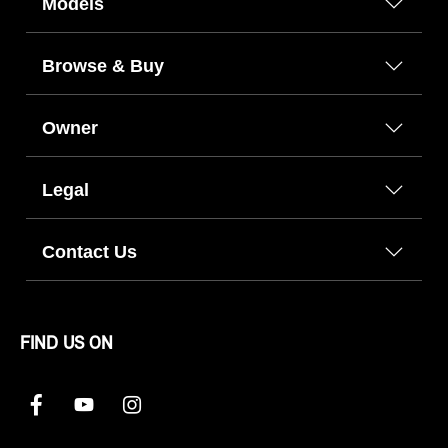
Models
Browse & Buy
Owner
Legal
Contact Us
FIND US ON