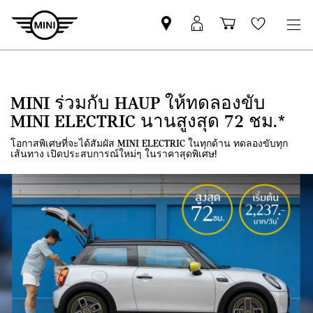
Mini
MyMini
Shopping
Wishlis
dealer
login
cart
partner
MINI ร่วมกับ HAUP ให้ทดลองขับ
MINI ELECTRIC นานสูงสุด 72 ชม.*
โอกาสพิเศษที่จะได้สัมผัส MINI ELECTRIC ในทุกด้าน ทดลองขับทุก
เส้นทาง เปิดประสบการณ์ใหม่ๆ ในราคาสุดพิเศษ!