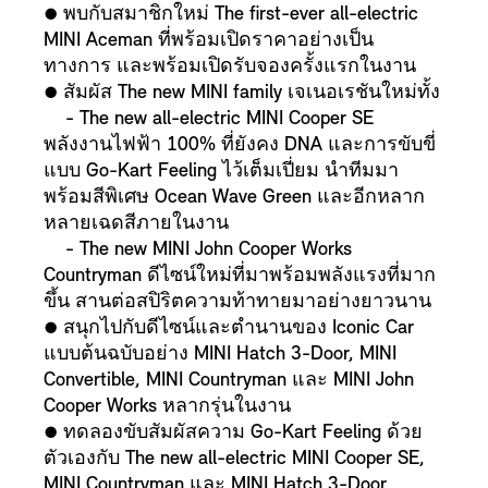
● พบกับสมาชิกใหม่ The first-ever all-electric
MINI Aceman ที่พร้อมเปิดราคาอย่างเป็น
ทางการ และพร้อมเปิดรับจองครั้งแรกในงาน
● สัมผัส The new MINI family เจเนอเรชันใหม่ทั้ง
- The new all-electric MINI Cooper SE
พลังงานไฟฟ้า 100% ที่ยังคง DNA และการขับขี่
แบบ Go-Kart Feeling ไว้เต็มเปี่ยม นำทีมมา
พร้อมสีพิเศษ Ocean Wave Green และอีกหลาก
หลายเฉดสีภายในงาน
- The new MINI John Cooper Works
Countryman ดีไซน์ใหม่ที่มาพร้อมพลังแรงที่มาก
ขึ้น สานต่อสปิริตความท้าทายมาอย่างยาวนาน
● สนุกไปกับดีไซน์และตำนานของ Iconic Car
แบบต้นฉบับอย่าง MINI Hatch 3-Door, MINI
Convertible, MINI Countryman และ MINI John
Cooper Works หลากรุ่นในงาน
● ทดลองขับสัมผัสความ Go-Kart Feeling ด้วย
ตัวเองกับ The new all-electric MINI Cooper SE,
MINI Countryman และ MINI Hatch 3-Door