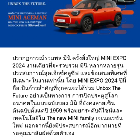
ปรากฏการณ์รวมพล มินิ ครั้งยิ่งใหญ่ MINI EXPO
2024 งานเดียวที่จะรวบรวม มินิ หลากหลายรุ่น
ประสบการณ์สุดเอ็กซ์คลูซีฟ และข้อเสนอพิเศษที่
มีเฉพาะในงานเท่านั้น โดย MINI EXPO 2024 ปีนี้
ถือเป็นก้าวสำคัญที่ทุกคนจะได้ร่วม Unbox The
Future อย่างเป็นทางการ การเปิดประตูสู่โลก
อนาคตในแบบฉบับของ มินิ ที่ยังคงลายเซ็น
ต้นฉบับตั้งแต่ปี 1959 พร้อมยกระดับดีไซน์และ
เทคโนโลยีใน The new MINI family เจเนอเรชัน
ใหม่ นอกจากนี้ยังมีประสบการณ์อีกมากมายที่
รอคุณมาสัมผัสด้วยตัวเอง