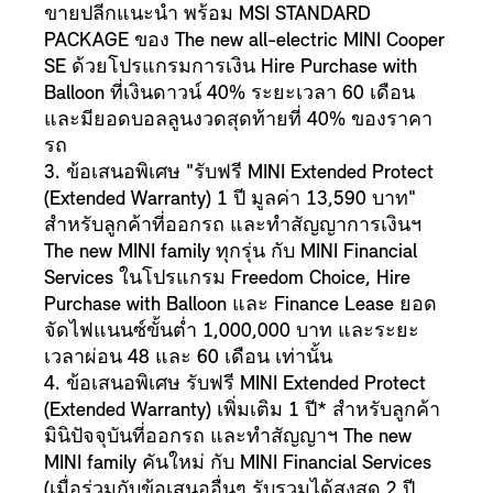
ขายปลีกแนะนำ พร้อม MSI STANDARD
PACKAGE ของ The new all-electric MINI Cooper
SE ด้วยโปรแกรมการเงิน Hire Purchase with
Balloon ที่เงินดาวน์ 40% ระยะเวลา 60 เดือน
และมียอดบอลลูนงวดสุดท้ายที่ 40% ของราคา
รถ
3. ข้อเสนอพิเศษ "รับฟรี MINI Extended Protect
(Extended Warranty) 1 ปี มูลค่า 13,590 บาท"
สำหรับลูกค้าที่ออกรถ และทำสัญญาการเงินฯ
The new MINI family ทุกรุ่น กับ MINI Financial
Services ในโปรแกรม Freedom Choice, Hire
Purchase with Balloon และ Finance Lease ยอด
จัดไฟแนนซ์ขั้นต่ำ 1,000,000 บาท และระยะ
เวลาผ่อน 48 และ 60 เดือน เท่านั้น
4. ข้อเสนอพิเศษ รับฟรี MINI Extended Protect
(Extended Warranty) เพิ่มเติม 1 ปี* สำหรับลูกค้า
มินิปัจจุบันที่ออกรถ และทำสัญญาฯ The new
MINI family คันใหม่ กับ MINI Financial Services
(เมื่อร่วมกับข้อเสนออื่นๆ รับรวมได้สูงสุด 2 ปี